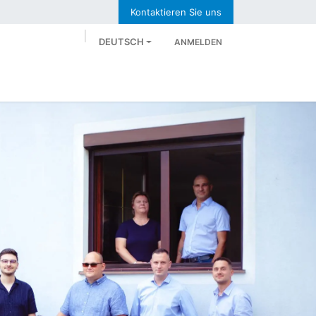
Kontaktieren Sie uns
DEUTSCH
ANMELDEN
uns
Neues
Karriere
Jetzt Anfragen