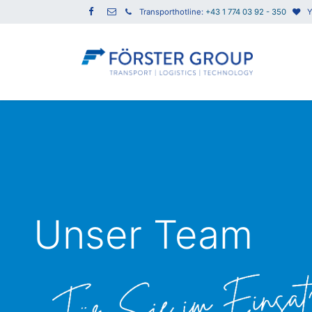
Transporthotline:
+43 1 774 03 92 - 350
Y
Unser Team