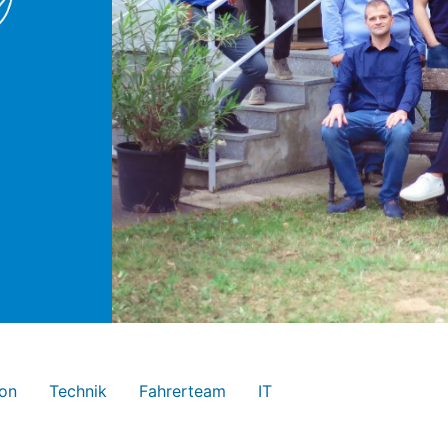
ion
Technik
Fahrerteam
IT