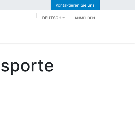
Kontaktieren Sie uns
DEUTSCH
ANMELDEN
uns
Neues
Karriere
Jetzt Anfragen
sporte