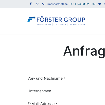
Transporthotline:
+43 1 774 03 92 - 350
Y
Anfra
Vor- und Nachname
*
Unternehmen
E-Mail-Adresse
*